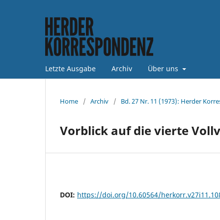
Letzte Ausgabe
Archiv
Über uns
Home
/
Archiv
/
Bd. 27 Nr. 11 (1973): Herder Korr
Vorblick auf die vierte Vo
DOI:
https://doi.org/10.60564/herkorr.v27i11.1