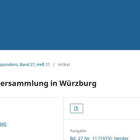
espondenz, Band 27, Heft 11
/
Artikel
llversammlung in Würzburg
0845
Ausgabe
Bd. 27 Nr. 11 (1973): Herder