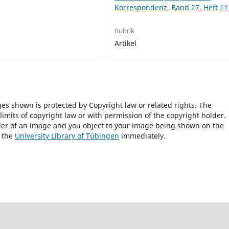
Korrespondenz, Band 27, Heft 11
Rubrik
Artikel
ges shown is protected by Copyright law or related rights. The
 limits of copyright law or with permission of the copyright holder.
lder of an image and you object to your image being shown on the
h the
University Library of Tübingen
immediately.