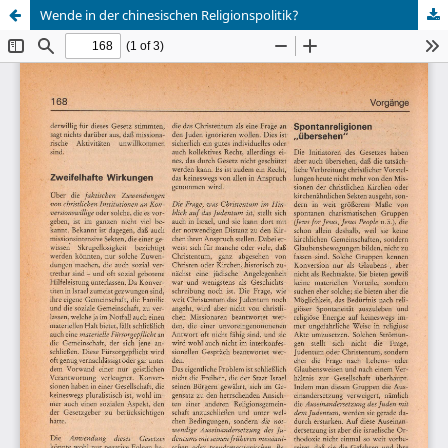
Wende in der chinesischen Religionspolitik?