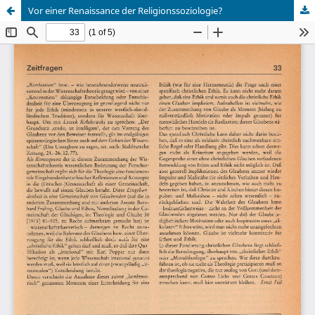
Vor einer Renaissance der Religionssoziologie?