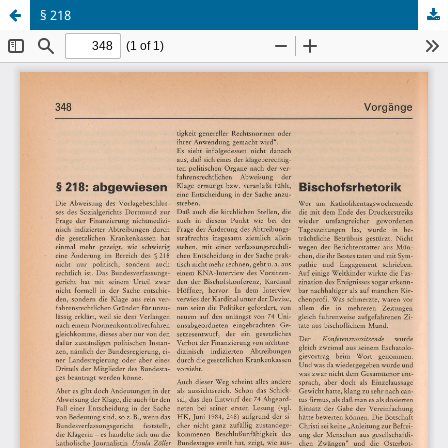
§ 218