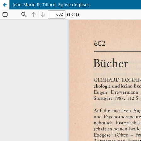
Jean-Marie R. Tillard, Eglise d´eglises