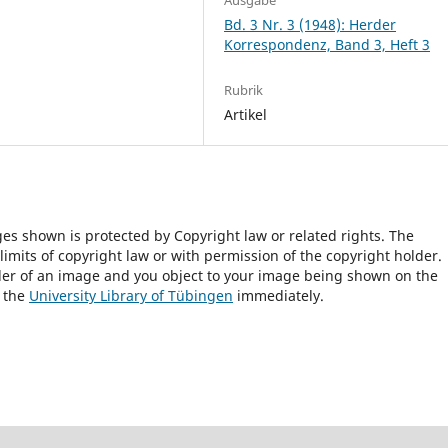
Bd. 3 Nr. 3 (1948): Herder
Korrespondenz, Band 3, Heft 3
Rubrik
Artikel
ges shown is protected by Copyright law or related rights. The
 limits of copyright law or with permission of the copyright holder.
lder of an image and you object to your image being shown on the
h the
University Library of Tübingen
immediately.