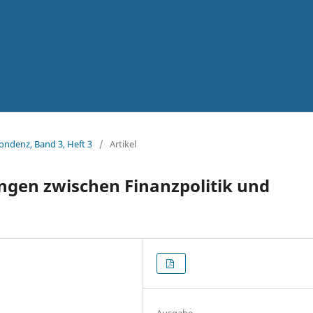
pondenz, Band 3, Heft 3
/
Artikel
ngen zwischen Finanzpolitik und
Ausgabe