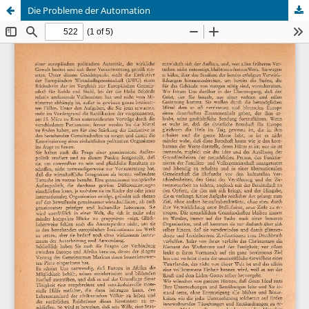
Die Probleme der Automation