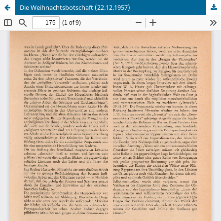
Die Weihnachtsbotschaft (22.12.1957)