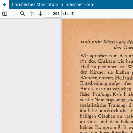
Christliches Mönchtum in indischer Form