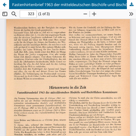
Fastenhirtenbrief 1963 der mitteldeutschen Bischöfe und Bischöflichen Kommissare