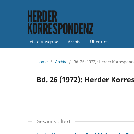
Letzte Ausgabe
Archiv
Über uns
Home
/
Archiv
/
Bd. 26 (1972): Herder Korrespond
Bd. 26 (1972): Herder Korr
Gesamtvolltext