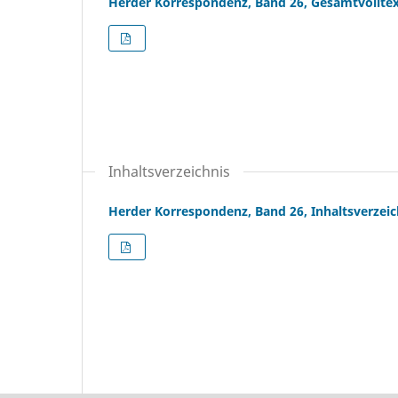
Herder Korrespondenz, Band 26, Gesamtvollte
Inhaltsverzeichnis
Herder Korrespondenz, Band 26, Inhaltsverzeic