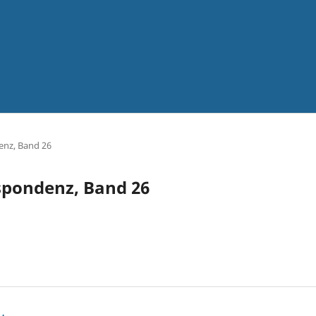
enz, Band 26
espondenz, Band 26