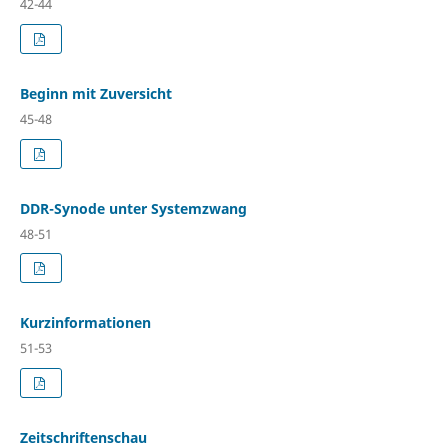
42-44
Beginn mit Zuversicht
45-48
DDR-Synode unter Systemzwang
48-51
Kurzinformationen
51-53
Zeitschriftenschau