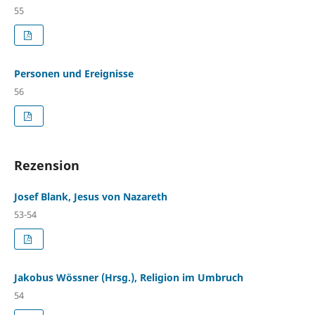
55
Personen und Ereignisse
56
Rezension
Josef Blank, Jesus von Nazareth
53-54
Jakobus Wössner (Hrsg.), Religion im Umbruch
54