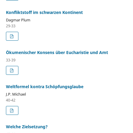
Konfliktstoff im schwarzen Kontinent
Dagmar Plum
29-33
Ökumenischer Konsens über Eucharistie und Amt
33-39
Weltformel kontra Schöpfungsglaube
J.P. Michael
40-42
Welche Zielsetzung?