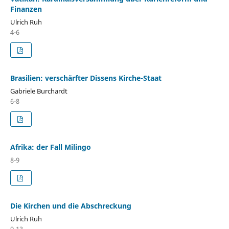
Finanzen
Ulrich Ruh
4-6
Brasilien: verschärfter Dissens Kirche-Staat
Gabriele Burchardt
6-8
Afrika: der Fall Milingo
8-9
Die Kirchen und die Abschreckung
Ulrich Ruh
9-13