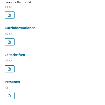
Leonore Rambosek
43-45
Kurzinformationen
45-46
Zeitschriften
47-48
Personen
48