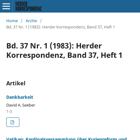
Home
/
Archiv
/
Bd. 37 Nr. 1 (1983): Herder Korrespondenz, Band 37, Heft 1
Bd. 37 Nr. 1 (1983): Herder
Korrespondenz, Band 37, Heft 1
Artikel
Dankbarkeit
David A. Seeber
1-3
Vatikan: Kardinalsversammlung über Kurienreform und