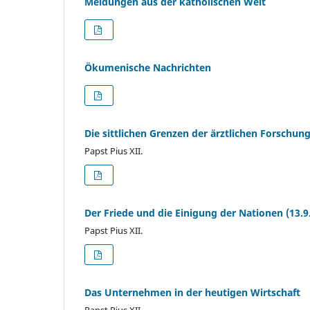
Meldungen aus der katholischen Welt
Ökumenische Nachrichten
Die sittlichen Grenzen der ärztlichen Forsch
Papst Pius XII.
Der Friede und die Einigung der Nationen (13.9
Papst Pius XII.
Das Unternehmen in der heutigen Wirtschaft
Papst Pius XII.