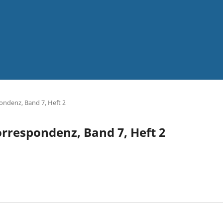
pondenz, Band 7, Heft 2
Korrespondenz, Band 7, Heft 2