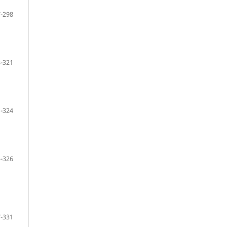
-298
-321
-324
-326
-331