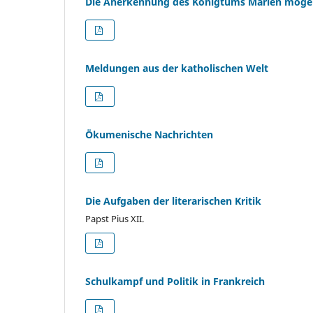
Die Anerkennung des Königtums Marien möge z
Meldungen aus der katholischen Welt
Ökumenische Nachrichten
Die Aufgaben der literarischen Kritik
Papst Pius XII.
Schulkampf und Politik in Frankreich