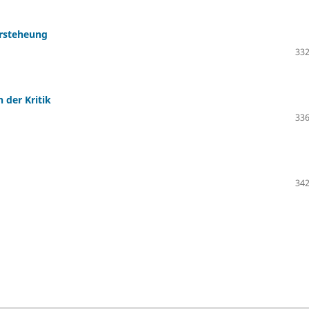
ersteheung
332
 der Kritik
336
342