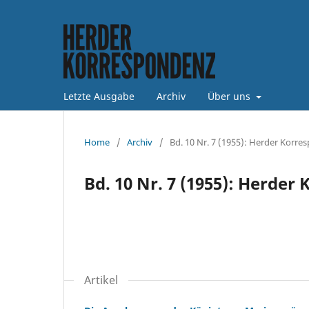
Letzte Ausgabe
Archiv
Über uns
Home
/
Archiv
/
Bd. 10 Nr. 7 (1955): Herder Korre
Bd. 10 Nr. 7 (1955): Herder
Artikel