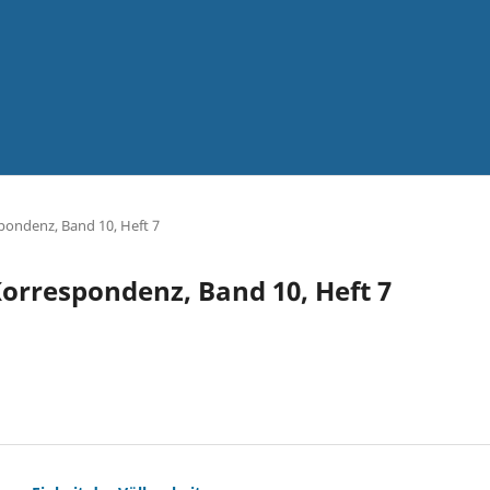
spondenz, Band 10, Heft 7
 Korrespondenz, Band 10, Heft 7