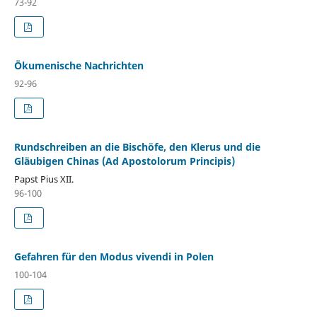
73-92
Ökumenische Nachrichten
92-96
Rundschreiben an die Bischöfe, den Klerus und die
Gläubigen Chinas (Ad Apostolorum Principis)
Papst Pius XII.
96-100
Gefahren für den Modus vivendi in Polen
100-104