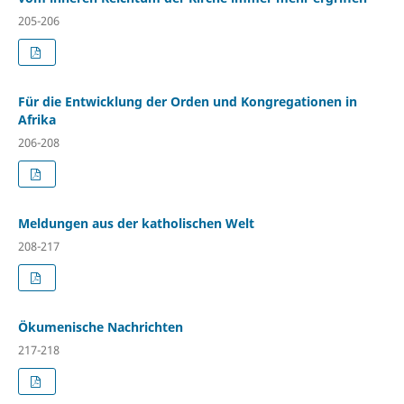
205-206
Für die Entwicklung der Orden und Kongregationen in
Afrika
206-208
Meldungen aus der katholischen Welt
208-217
Ökumenische Nachrichten
217-218