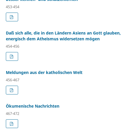
453-454
Daß sich alle, die in den Ländern Asiens an Gott glauben,
energisch dem Atheismus widersetzen mögen
454-456
Meldungen aus der katholischen Welt
456-467
Ökumenische Nachrichten
467-472