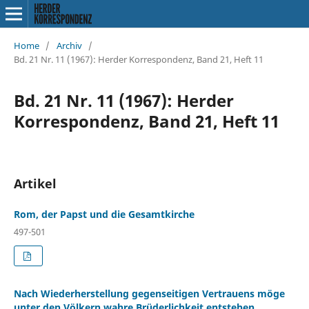
Home
/
Archiv
/
Bd. 21 Nr. 11 (1967): Herder Korrespondenz, Band 21, Heft 11
Bd. 21 Nr. 11 (1967): Herder
Korrespondenz, Band 21, Heft 11
Artikel
Rom, der Papst und die Gesamtkirche
497-501
Nach Wiederherstellung gegenseitigen Vertrauens möge
unter den Völkern wahre Brüderlichkeit entstehen