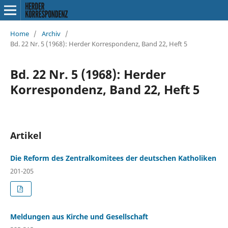
Home
/
Archiv
/
Bd. 22 Nr. 5 (1968): Herder Korrespondenz, Band 22, Heft 5
Bd. 22 Nr. 5 (1968): Herder
Korrespondenz, Band 22, Heft 5
Artikel
Die Reform des Zentralkomitees der deutschen Katholiken
201-205
Meldungen aus Kirche und Gesellschaft