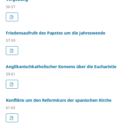
56-57
Friedensaufrufe des Papstes um die Jahreswende
57-59
Anglikanischkatholischer Konsens über die Eucharistie
59-61
Konflikte um den Reformkurs der spanischen Kirche
61-63