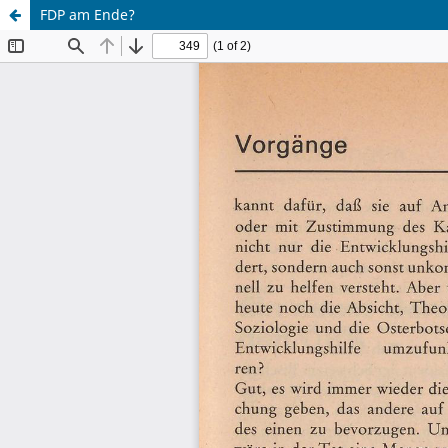
FDP am Ende?