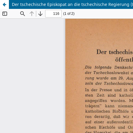
Der tschechische Episkopat an die tschechische Regierung (