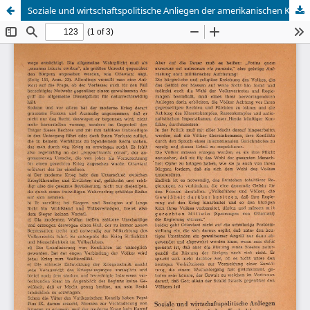
Soziale und wirtschaftspolitische Anliegen der amerikanischen Katholiken