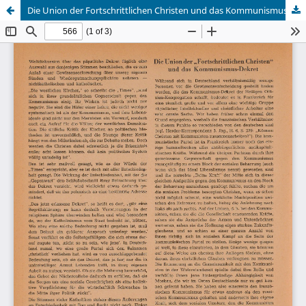
Die Union der Fortschrittlichen Christen und das Kommunismus-Dekret