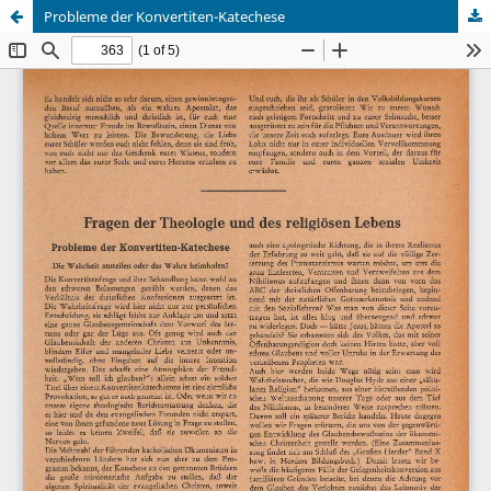
Probleme der Konvertiten-Katechese