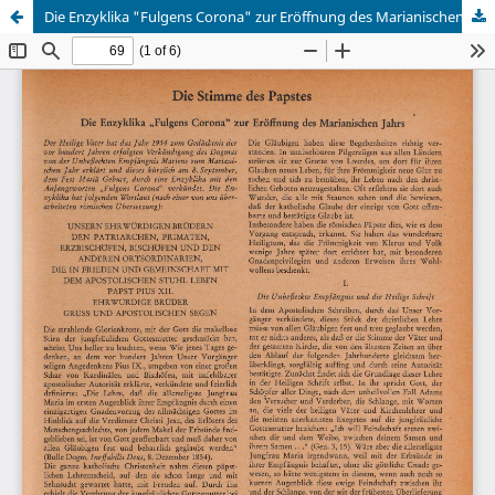
Die Enzyklika "Fulgens Corona" zur Eröffnung des Marianischen Jahrs