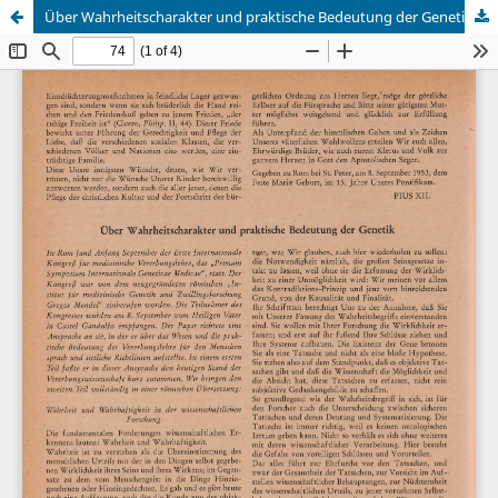
Über Wahrheitscharakter und praktische Bedeutung der Genetik