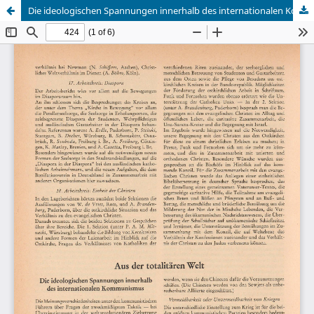
Die ideologischen Spannungen innerhalb des internationalen Kommunismus